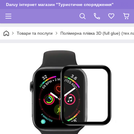
Daruy інтернет магазин "Туристичне спорядження"
Товари та послуги
Полімерна плівка 3D (full glue) (тех