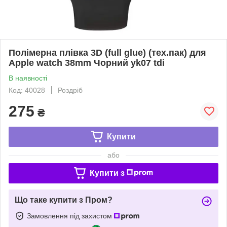
Полімерна плівка 3D (full glue) (тех.пак) для
Apple watch 38mm Чорний yk07 tdi
В наявності
Код: 40028
Роздріб
275
₴
Купити
або
Купити з
Що таке купити з Пром?
Замовлення під захистом