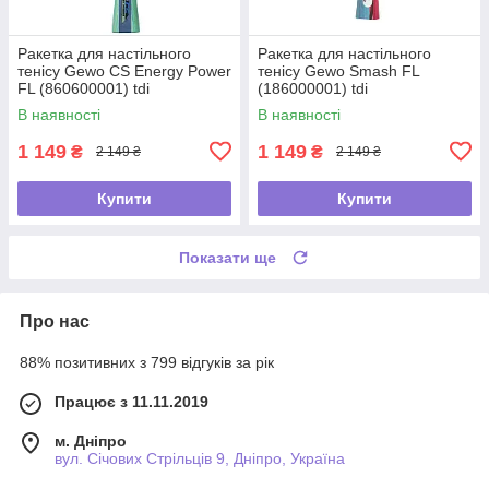
Ракетка для настільного
Ракетка для настільного
тенісу Gewo CS Energy Power
тенісу Gewo Smash FL
FL (860600001) tdi
(186000001) tdi
В наявності
В наявності
1 149
1 149
₴
₴
2 149 ₴
2 149 ₴
Купити
Купити
Показати ще
Про нас
88% позитивних з 799 відгуків за рік
Працює з 11.11.2019
м. Дніпро
вул. Січових Стрільців 9, Дніпро, Україна