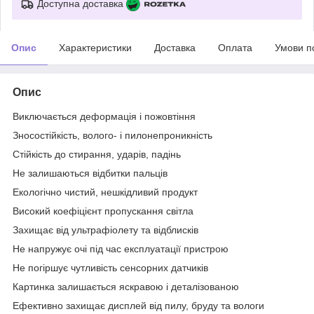
Доступна доставка
Опис
Характеристики
Доставка
Оплата
Умови п
Опис
Виключається деформація і пожовтіння
Зносостійкість, волого- і пилонепроникність
Стійкість до стирання, ударів, падінь
Не залишаються відбитки пальців
Екологічно чистий, нешкідливий продукт
Високий коефіцієнт пропускання світла
Захищає від ультрафіолету та відблисків
Не напружує очі під час експлуатації пристрою
Не погіршує чутливість сенсорних датчиків
Картинка залишається яскравою і деталізованою
Ефективно захищає дисплей від пилу, бруду та вологи