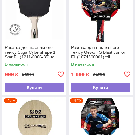
Ракетка для настільного
Ракетка для настільного
тенісу Stiga Cybershape 1
тенісу Gewo PS Blast Junior
Star FL (1211-0906-35) tdi
FL (1074300001) tdi
В наявності
В наявності
999
1 699
₴
₴
1 899 ₴
3 199 ₴
Купити
Купити
–47%
–47%