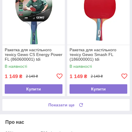
Ракетка для настільного
Ракетка для настільного
тенісу Gewo CS Energy Power
тенісу Gewo Smash FL
FL (860600001) tdi
(186000001) tdi
В наявності
В наявності
1 149
1 149
₴
₴
2 149 ₴
2 149 ₴
Купити
Купити
Показати ще
Про нас