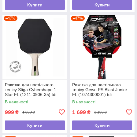
Купити
Купити
–47%
–47%
Ракетка для настільного
Ракетка для настільного
тенісу Stiga Cybershape 1
тенісу Gewo PS Blast Junior
Star FL (1211-0906-35) tdi
FL (1074300001) tdi
В наявності
В наявності
999
1 699
₴
₴
1 899 ₴
3 199 ₴
Купити
Купити