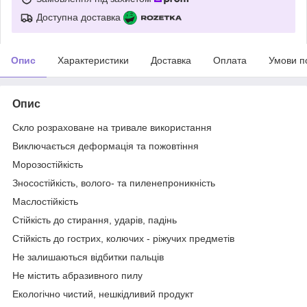
Доступна доставка
Опис
Характеристики
Доставка
Оплата
Умови п
Опис
Скло розраховане на тривале використання
Виключається деформація та пожовтіння
Морозостійкість
Зносостійкість, волого- та пиленепроникність
Маслостійкість
Стійкість до стирання, ударів, падінь
Стійкість до гострих, колючих - ріжучих предметів
Не залишаються відбитки пальців
Не містить абразивного пилу
Екологічно чистий, нешкідливий продукт