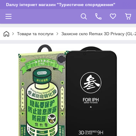
Daruy інтернет магазин "Туристичне спорядження"
Товари та послуги
Захисне скло Remax 3D Privacy (GL-27