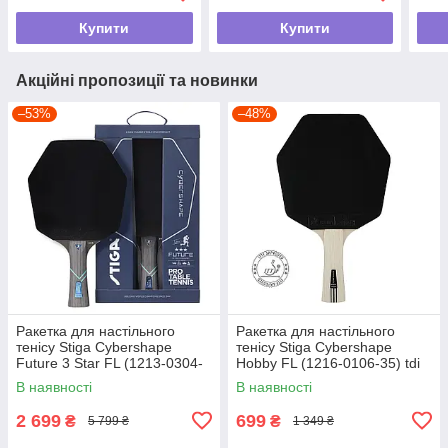
Купити
Купити
Акційні пропозиції та новинки
–53%
–48%
Ракетка для настільного
Ракетка для настільного
тенісу Stiga Cybershape
тенісу Stiga Cybershape
Future 3 Star FL (1213-0304-
Hobby FL (1216-0106-35) tdi
35) tdi
В наявності
В наявності
2 699
699
₴
₴
5 799 ₴
1 349 ₴