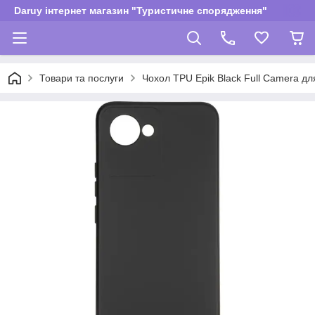
Daruy інтернет магазин "Туристичне спорядження"
Товари та послуги
Чохол TPU Epik Black Full Camera дл