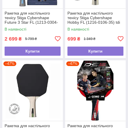
Ракетка для настільного
Ракетка для настільного
тенісу Stiga Cybershape
тенісу Stiga Cybershape
Future 3 Star FL (1213-0304-
Hobby FL (1216-0106-35) tdi
35) tdi
В наявності
В наявності
2 699
699
₴
₴
5 799 ₴
1 349 ₴
Купити
Купити
–47%
–47%
Ракетка для настільного
Ракетка для настільного