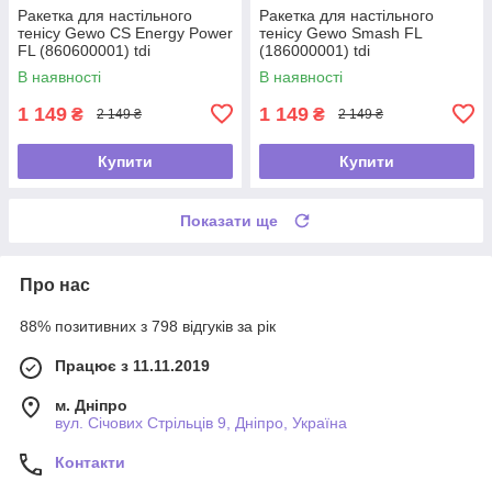
Ракетка для настільного
Ракетка для настільного
тенісу Gewo CS Energy Power
тенісу Gewo Smash FL
FL (860600001) tdi
(186000001) tdi
В наявності
В наявності
1 149
1 149
₴
₴
2 149 ₴
2 149 ₴
Купити
Купити
Показати ще
Про нас
88% позитивних з 798 відгуків за рік
Працює з 11.11.2019
м. Дніпро
вул. Січових Стрільців 9, Дніпро, Україна
Контакти