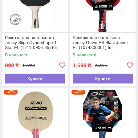
Ракетка для настільного
Ракетка для настільного
тенісу Stiga Cybershape 1
тенісу Gewo PS Blast Junior
Star FL (1211-0906-35) tdi
FL (1074300001) tdi
В наявності
В наявності
999
1 699
₴
₴
1 899 ₴
3 199 ₴
Купити
Купити
–47%
–47%