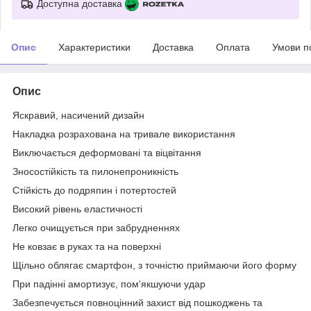
Доступна доставка
Опис
Характеристики
Доставка
Оплата
Умови п
Опис
Яскравий, насичений дизайн
Накладка розрахована на тривале використання
Виключається деформовані та віцвітання
Зносостійкість та пилонепроникність
Стійкість до подряпин і потертостей
Високий рівень еластичності
Легко очищується при забрудненнях
Не ковзає в руках та на поверхні
Щільно облягає смартфон, з точністю приймаючи його форму
При падінні амортизує, пом'якшуючи удар
Забезпечується повноцінний захист від пошкоджень та