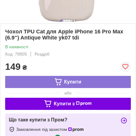
Чохол TPU Cat для Apple iPhone 16 Pro Max
(6.9") Antique White yk07 tdi
В наявності
Код: 78805
Роздріб
149
₴
Купити
або
Купити з
Що таке купити з Пром?
Замовлення під захистом