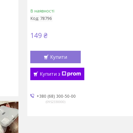
В наявності
Код:
78796
149 ₴
Купити
Купити з
+380 (68) 300-50-00
0952330000