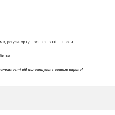
мік, регулятор гучності та зовнішні порти
дбитки
 залежності від налаштувань вашого екрана!