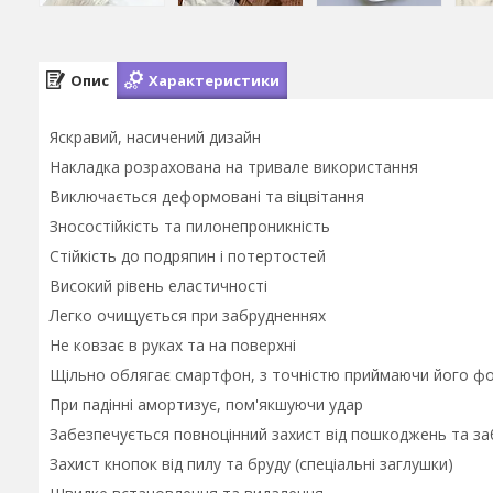
Опис
Характеристики
Яскравий, насичений дизайн
Накладка розрахована на тривале використання
Виключається деформовані та віцвітання
Зносостійкість та пилонепроникність
Стійкість до подряпин і потертостей
Високий рівень еластичності
Легко очищується при забрудненнях
Не ковзає в руках та на поверхні
Щільно облягає смартфон, з точністю приймаючи його ф
При падінні амортизує, пом'якшуючи удар
Забезпечується повноцінний захист від пошкоджень та з
Захист кнопок від пилу та бруду (спеціальні заглушки)