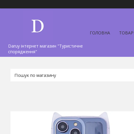
ГОЛОВНА
ТОВАР
Daruy інтернет магазин "Туристичне
спорядження"