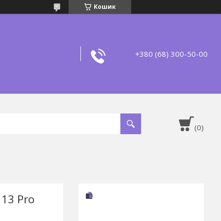
Кошик
+380 (68) 300-50-00
 13 Pro