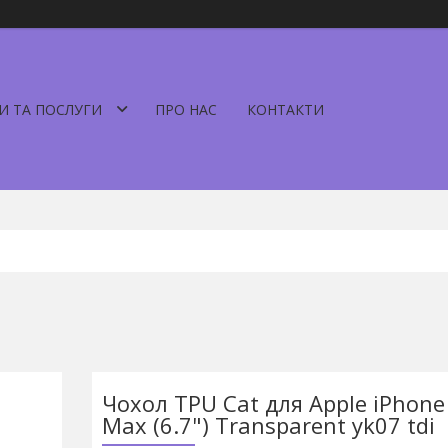
И ТА ПОСЛУГИ
ПРО НАС
КОНТАКТИ
Чохол TPU Cat для Apple iPhone
Max (6.7") Transparent yk07 tdi