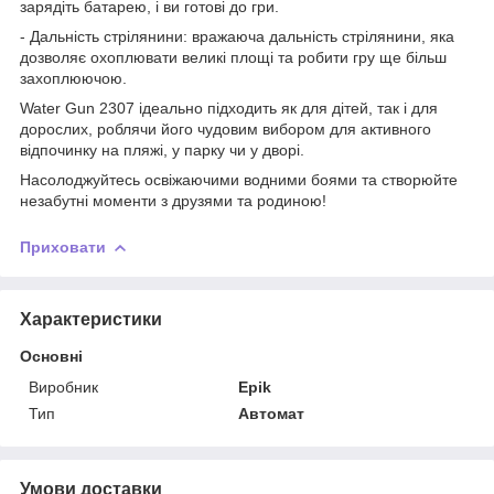
зарядіть батарею, і ви готові до гри.
- Дальність стрілянини: вражаюча дальність стрілянини, яка
дозволяє охоплювати великі площі та робити гру ще більш
захоплюючою.
Water Gun 2307 ідеально підходить як для дітей, так і для
дорослих, роблячи його чудовим вибором для активного
відпочинку на пляжі, у парку чи у дворі.
Насолоджуйтесь освіжаючими водними боями та створюйте
незабутні моменти з друзями та родиною!
Приховати
Характеристики
Основні
Виробник
Epik
Тип
Автомат
Умови доставки