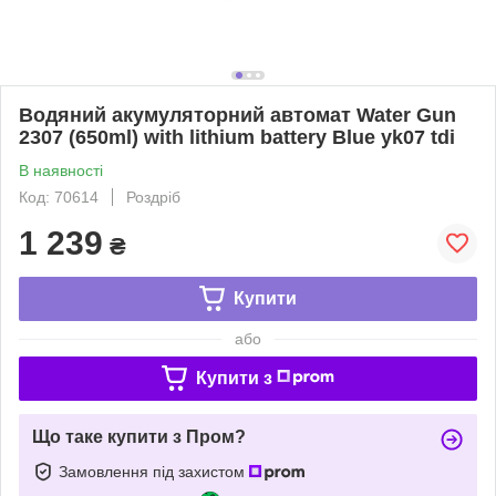
Водяний акумуляторний автомат Water Gun
2307 (650ml) with lithium battery Blue yk07 tdi
В наявності
Код: 70614
Роздріб
1 239
₴
Купити
або
Купити з
Що таке купити з Пром?
Замовлення під захистом