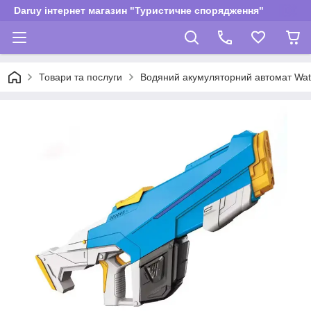
Daruy інтернет магазин "Туристичне спорядження"
Товари та послуги
Водяний акумуляторний автомат Water 