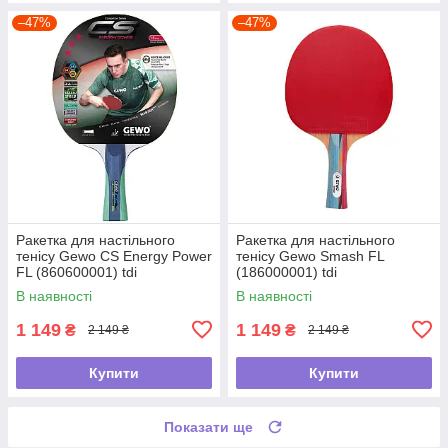
–47%
–47%
Ракетка для настільного
Ракетка для настільного
тенісу Gewo CS Energy Power
тенісу Gewo Smash FL
FL (860600001) tdi
(186000001) tdi
В наявності
В наявності
1 149
1 149
₴
₴
2 149 ₴
2 149 ₴
Купити
Купити
Показати ще