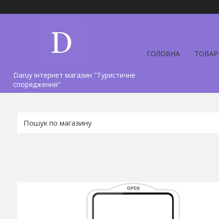
ГОЛОВНА
ТОВАР
Daruy інтернет магазин "Туристичне
спорядження"