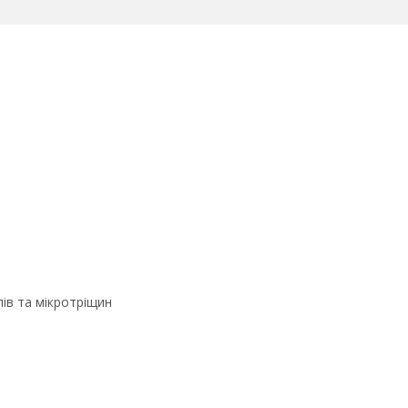
лів та мікротріщин