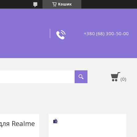
Кошик
+380 (68) 300-50-00
 для Realme