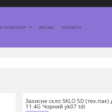
И ТА ПОСЛУГИ
ПРО НАС
КОНТАКТИ
Захисне скло SKLO 5D (тех.пак)
11 4G Чорний yk07 tdi