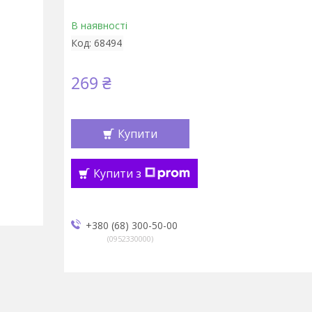
В наявності
Код:
68494
269 ₴
Купити
Купити з
+380 (68) 300-50-00
0952330000