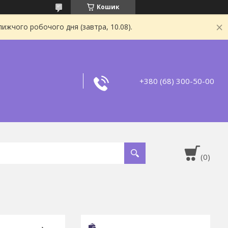
Кошик
ижчого робочого дня (завтра, 10.08).
+380 (68) 300-50-00