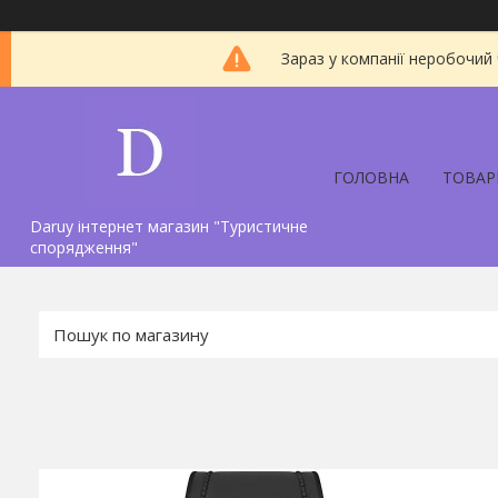
Зараз у компанії неробочий
ГОЛОВНА
ТОВАР
Daruy інтернет магазин "Туристичне
спорядження"