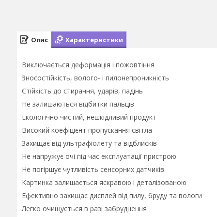
Опис
Характеристики
Виключається деформація і пожовтіння
Зносостійкість, волого- і пилонепроникність
Стійкість до стирання, ударів, падінь
Не залишаються відбитки пальців
Екологічно чистий, нешкідливий продукт
Високий коефіцієнт пропускання світла
Захищає від ультрафіолету та відблисків
Не напружує очі під час експлуатації пристрою
Не погіршує чутливість сенсорних датчиків
Картинка залишається яскравою і деталізованою
Ефективно захищає дисплей від пилу, бруду та вологи
Легко очищується в разі забруднення