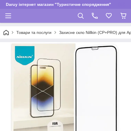
Daruy інтернет магазин "Туристичне спорядження"
Товари та послуги
Захисне скло Nillkin (CP+PRO) для App