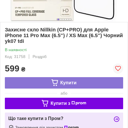
Захисне скло Nillkin (CP+PRO) для Apple
iPhone 11 Pro Max (6.5") / XS Max (6.5") Чорний
yk07 tdi
В наявності
Код: 31758
Роздріб
599
₴
Купити
або
Купити з
Що таке купити з Пром?
Замовлення під захистом