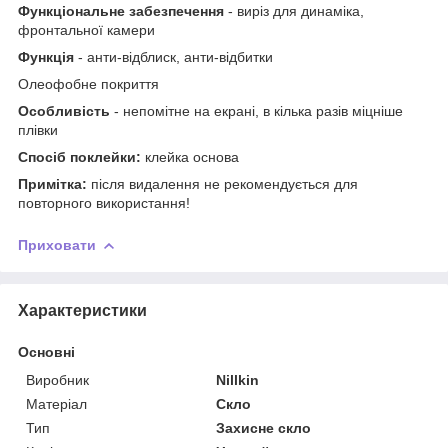
Функціональне забезпечення
- виріз для динаміка,
фронтальної камери
Функція
- анти-відблиск, анти-відбитки
Олеофобне покриття
Особливість
- непомітне на екрані, в кілька разів міцніше
плівки
Спосіб поклейки:
клейка основа
Примітка:
після видалення не рекомендується для
повторного використання!
Приховати
Характеристики
Основні
Виробник
Nillkin
Матеріал
Скло
Тип
Захисне скло