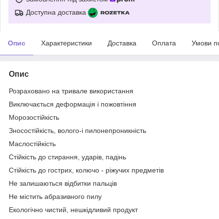
Доступна доставка
Опис
Характеристики
Доставка
Оплата
Умови п
Опис
Розраховано на тривале використання
Виключається деформація і пожовтіння
Морозостійкість
Зносостійкість, волого-і пилонепроникність
Маслостійкість
Стійкість до стирання, ударів, падінь
Стійкість до гострих, колючо - ріжучих предметів
Не залишаються відбитки пальців
Не містить абразивного пилу
Екологічно чистий, нешкідливий продукт