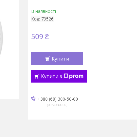
В наявності
Код:
79526
509 ₴
Купити
Купити з
+380 (68) 300-50-00
0952330000