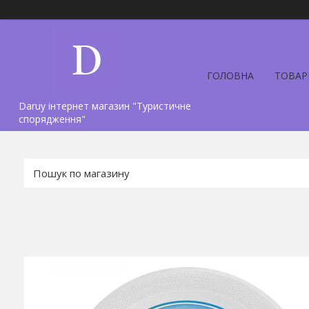
ГОЛОВНА
ТОВАР
Daruy інтернет магазин "Туристичне
спорядження"