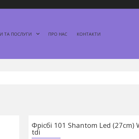
И ТА ПОСЛУГИ
ПРО НАС
КОНТАКТИ
Фрісбі 101 Shantom Led (27cm) 
tdi