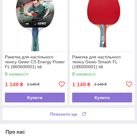
Ракетка для настільного
Ракетка для настільного
тенісу Gewo CS Energy Power
тенісу Gewo Smash FL
FL (860600001) tdi
(186000001) tdi
В наявності
В наявності
1 149
1 149
₴
₴
2 149 ₴
2 149 ₴
Купити
Купити
Показати ще
Про нас