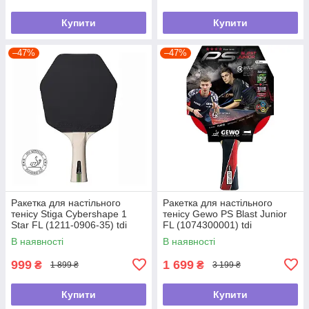
Купити
Купити
–47%
–47%
Ракетка для настільного
Ракетка для настільного
тенісу Stiga Cybershape 1
тенісу Gewo PS Blast Junior
Star FL (1211-0906-35) tdi
FL (1074300001) tdi
В наявності
В наявності
999
1 699
₴
₴
1 899 ₴
3 199 ₴
Купити
Купити