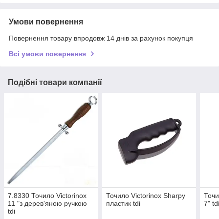
Умови повернення
Повернення товару впродовж 14 днів за рахунок покупця
Всі умови повернення
Подібні товари компанії
7.8330 Точило Victorinox
Точило Victorinox Sharpy
Точи
11 "з дерев'яною ручкою
пластик tdi
7" td
tdi