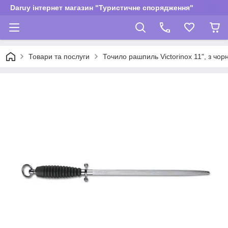
Daruy інтернет магазин "Туристичне спорядження"
Товари та послуги
Точило рашпиль Victorinox 11", з чор