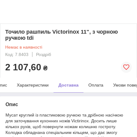
Точило рашпиль Victorinox 11", з чорною
ручкою tdi
Немає в наявності
Код: 7.8403
Роздріб
2 107,60
₴
пис
Характеристики
Доставка
Оплата
Умови пове
Опис
Мусат круглий із пластиковою ручкою та дрібною насічкою
для заточування кухонних ножів Victirinox. Досить лише
кількох рухів, щоб повернути ножам колишню гостроту.
Колодка обладнана спеціальним кільцем, що дає змогу