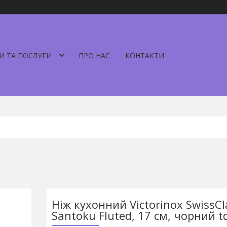
И ТА ПОСЛУГИ
ПРО НАС
КОНТАКТИ
Ніж кухонний Victorinox SwissCl
Santoku Fluted, 17 см, чорний td