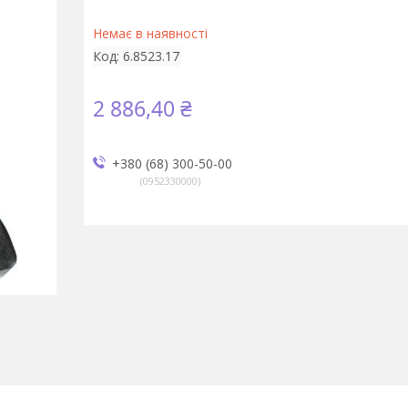
Немає в наявності
Код:
6.8523.17
2 886,40 ₴
+380 (68) 300-50-00
0952330000