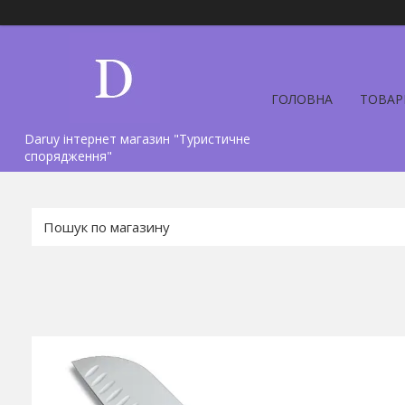
ГОЛОВНА
ТОВАР
Daruy інтернет магазин "Туристичне
спорядження"