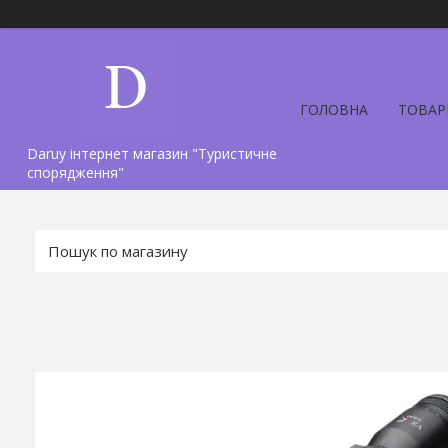
ГОЛОВНА
ТОВАР
Daruy інтернет магазин "Туристичне
спорядження"