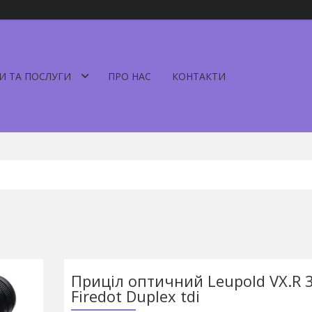
И ТА ПОСЛУГИ
ПРО НАС
КОНТАКТИ
Приціл оптичний Leupold VX.R
Firedot Duplex tdi