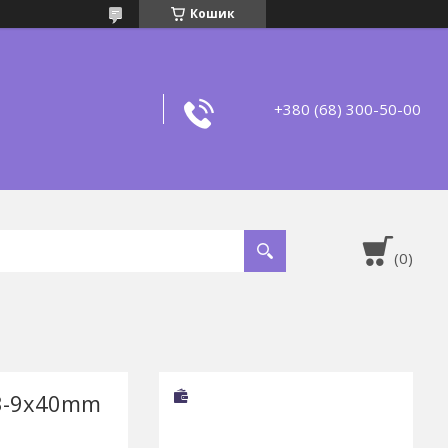
Кошик
+380 (68) 300-50-00
 3-9x40mm