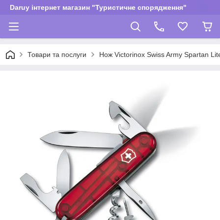
Daruy інтернет магазин "Туристичне спорядження"
Товари та послуги
Нож Victorinox Swiss Army Spartan Lite