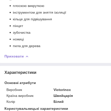
плоскою викруткою
інструментом для зняття ізоляції
кільце для підвішування
пінцет
зубочистка
ножиці
пила для дерева
Приховати
Характеристики
Основні атрибути
Виробник
Victorinox
Країна виробник
Швейцарія
Колір
Білий
Користувальницькі характеристики