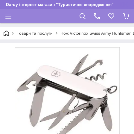
Daruy інтернет магазин "Туристичне спорядження"
Товари та послуги
Нож Victorinox Swiss Army Huntsman t