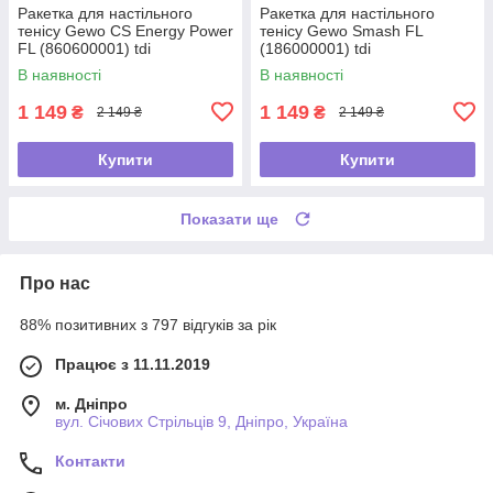
Ракетка для настільного
Ракетка для настільного
тенісу Gewo CS Energy Power
тенісу Gewo Smash FL
FL (860600001) tdi
(186000001) tdi
В наявності
В наявності
1 149
1 149
₴
₴
2 149 ₴
2 149 ₴
Купити
Купити
Показати ще
Про нас
88% позитивних з 797 відгуків за рік
Працює з 11.11.2019
м. Дніпро
вул. Січових Стрільців 9, Дніпро, Україна
Контакти