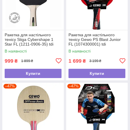
Ракетка для настільного
Ракетка для настільного
тенісу Stiga Cybershape 1
тенісу Gewo PS Blast Junior
Star FL (1211-0906-35) tdi
FL (1074300001) tdi
В наявності
В наявності
999
1 699
₴
₴
1 899 ₴
3 199 ₴
Купити
Купити
–47%
–47%