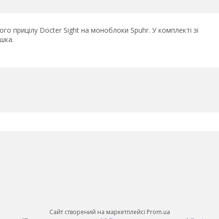
о прицілу Docter Sight на моноблоки Spuhr. У комплекті зі
шка.
Сайт створений на маркетплейсі
Prom.ua