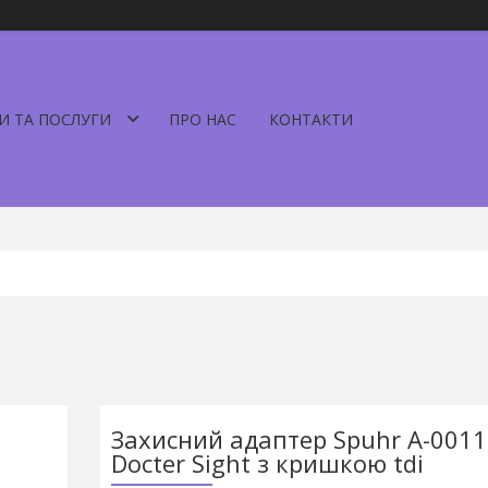
И ТА ПОСЛУГИ
ПРО НАС
КОНТАКТИ
Захисний адаптер Spuhr A-0011
Docter Sight з кришкою tdi