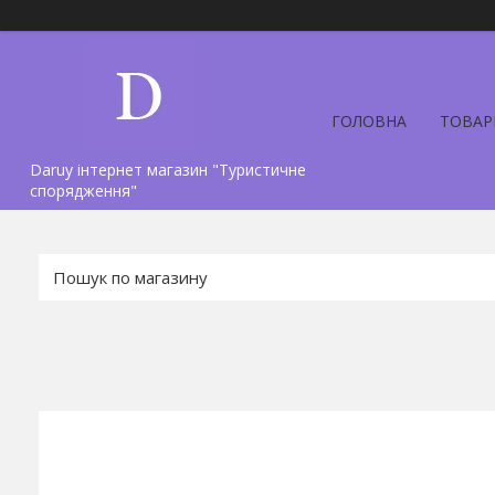
ГОЛОВНА
ТОВАР
Daruy інтернет магазин "Туристичне
спорядження"