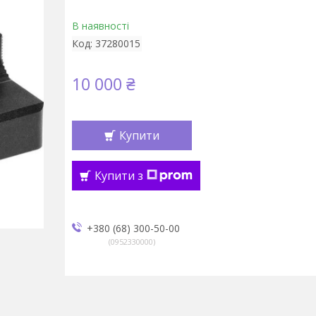
В наявності
Код:
37280015
10 000 ₴
Купити
Купити з
+380 (68) 300-50-00
0952330000