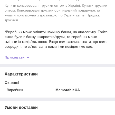
Купити консервовані трусики оптом в Україні, Купити трусики
оптом. Консервовані трусики оригінальний подарунок та
купити його можна з доставкою по Україні квітів. Продаж
трусиків.
*Виробник може змінити начинку банки, на аналогічну. Тобто.
якщо були в банку шкарпетки/труси, то виробник може
змінити їх колір/малюнок. Якщо вам важливо знати, що саме
всередині, то зв'яжіться з нами і ми повідомимо вас.
Приховати
Характеристики
Основні
Виробник
MemorableUA
Умови доставки