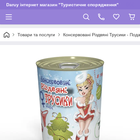
Daruy інтернет магазин "Туристичне спорядження"
Товари та послуги
Консервовані Різдвяні Трусики - Пода