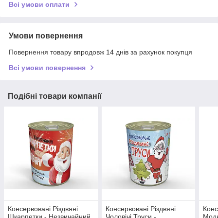
Всі умови оплати
Умови повернення
Повернення товару впродовж 14 днів за рахунок покупця
Всі умови повернення
Подібні товари компанії
Консервовані Різдвяні
Консервовані Різдвяні
Конс
Шкарпетки - Незвичайний
Чоловічі Труси -
Модн