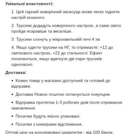
Унікальні властивості:
Цей гарний новорічний аксесуар може легко підняти
настрій коханого.
Трусики додадуть новорічного настрою, а саме свято
пройде яскравіше та веселіше.
Трусики сохнуть у мікрохвильовій печі 4 хв.
Якщо одягти трусики на НГ, то отримаєте: +12 до
святкового настрою, +22 до стильності. Ефект
посилюється, якщо вдягнути дві пари трусиків
одночасно.
Доставка:
Кожен товар у магазині доступний та готовий до
відправки.
Доставка Новою поштою оплачується покупцем.
Відправка протягом 1-3 робочих днів після отримання
замовлення.
Посилки будуть якісно упаковані.
Посилки з номерами відстеження.
Оптові ціни на консервовані шкарпетки - від 100 банок.