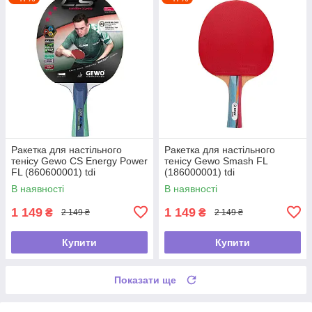
Ракетка для настільного
Ракетка для настільного
тенісу Gewo CS Energy Power
тенісу Gewo Smash FL
FL (860600001) tdi
(186000001) tdi
В наявності
В наявності
1 149
1 149
₴
₴
2 149 ₴
2 149 ₴
Купити
Купити
Показати ще