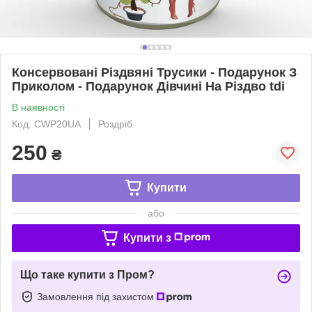
Консервовані Різдвяні Трусики - Подарунок З
Приколом - Подарунок Дівчині На Різдво tdi
В наявності
Код: CWP20UA
Роздріб
250
₴
Купити
або
Купити з
Що таке купити з Пром?
Замовлення під захистом