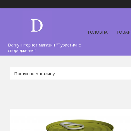
ГОЛОВНА
ТОВАР
Daruy інтернет магазин "Туристичне
спорядження"