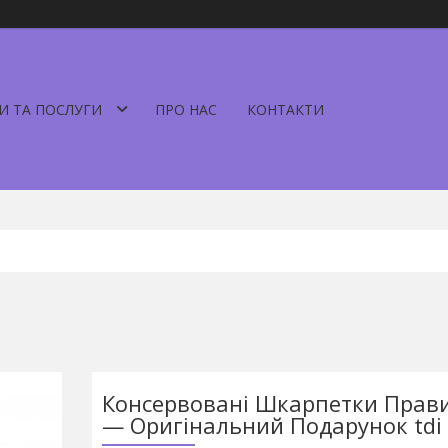
И ТА ПОСЛУГИ
ПРО НАС
КОНТАКТИ
Консервовані Шкарпетки Прав
— Оригінальний Подарунок tdi