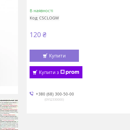
В наявності
Код:
CSCLOGW
120 ₴
Купити
Купити з
+380 (68) 300-50-00
0952330000