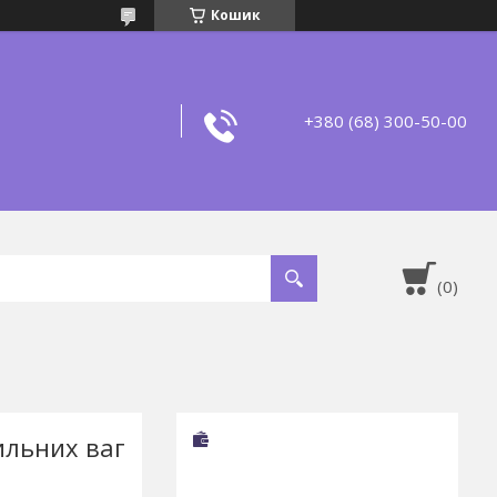
Кошик
+380 (68) 300-50-00
ильних ваг