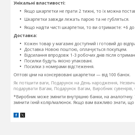
Унікальні властивості:
Якщо шкарпетки не прати 2 тижні, то їх можна постав
Шкарпетки завжди лежать парою та не губляться.
Якщо надіти чисті шкарпетки, то ви отримаєте: +6 до 
Доставка:
Кожен товар у магазині доступний і готовий до відпр
Доставка Новою поштою, оплачується покупцем.
Відсилання впродовж 1-3 робочих днів після отрима
Посилки будуть якісно упаковані.
Посилки з номерами відстеження.
Оптові ціни на консервовані шкарпетки — від 100 банок.
Як потішити ваги, Подарунок на День народження, Незвич
подарувати Вагам, Подарунок Вагам, Виробник сувенірів, 
*Виробник може змінити внутрішню банки, на аналогічну.
змінити їхній колір/малюнок. Якщо вам важливо знати, що 