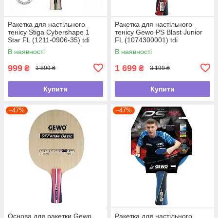
Ракетка для настільного
Ракетка для настільного
тенісу Stiga Cybershape 1
тенісу Gewo PS Blast Junior
Star FL (1211-0906-35) tdi
FL (1074300001) tdi
В наявності
В наявності
999
1 699
₴
₴
1 899 ₴
3 199 ₴
Купити
Купити
–47%
–47%
Основа для ракетки Gewo
Ракетка для настільного