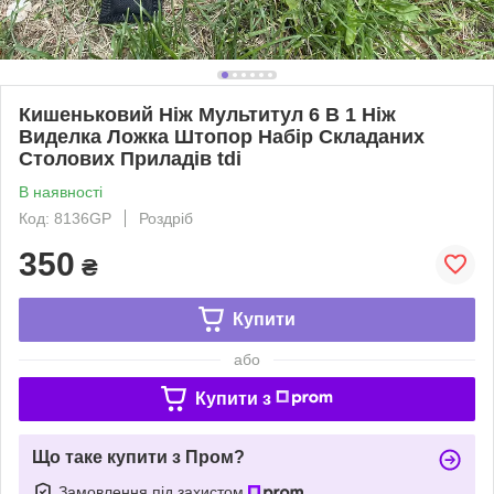
Кишеньковий Ніж Мультитул 6 В 1 Ніж
Виделка Ложка Штопор Набір Складаних
Столових Приладів tdi
В наявності
Код: 8136GP
Роздріб
350
₴
Купити
або
Купити з
Що таке купити з Пром?
Замовлення під захистом