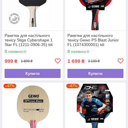
Ракетка для настільного
Ракетка для настільного
тенісу Stiga Cybershape 1
тенісу Gewo PS Blast Junior
Star FL (1211-0906-35) tdi
FL (1074300001) tdi
В наявності
В наявності
999
1 699
₴
₴
1 899 ₴
3 199 ₴
Купити
Купити
–47%
–47%