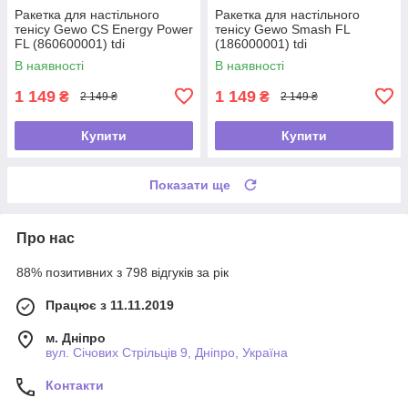
Ракетка для настільного
Ракетка для настільного
тенісу Gewo CS Energy Power
тенісу Gewo Smash FL
FL (860600001) tdi
(186000001) tdi
В наявності
В наявності
1 149
1 149
₴
₴
2 149 ₴
2 149 ₴
Купити
Купити
Показати ще
Про нас
88% позитивних з 798 відгуків за рік
Працює з 11.11.2019
м. Дніпро
вул. Січових Стрільців 9, Дніпро, Україна
Контакти