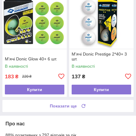
М'ячі Donic Prestige 2*40+ 3
М'ячі Donic Glow 40+ 6 шт.
шт.
В наявності
В наявності
183
137
₴
₴
220 ₴
Купити
Купити
Показати ще
Про нас
88% позитивних з 797 відгуків за рік