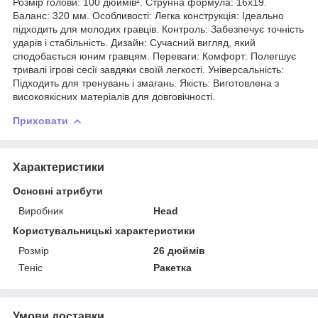
Розмір голови: 100 дюймів². Струнна формула: 16x19.
Баланс: 320 мм. Особливості: Легка конструкція: Ідеально
підходить для молодих гравців. Контроль: Забезпечує точність
ударів і стабільність. Дизайн: Сучасний вигляд, який
сподобається юним гравцям. Переваги: Комфорт: Полегшує
тривалі ігрові сесії завдяки своїй легкості. Універсальність:
Підходить для тренувань і змагань. Якість: Виготовлена з
високоякісних матеріалів для довговічності.
Приховати
Характеристики
Основні атрибути
Виробник
Head
Користувальницькі характеристики
Розмір
26 дюймів
Теніс
Ракетка
Умови доставки