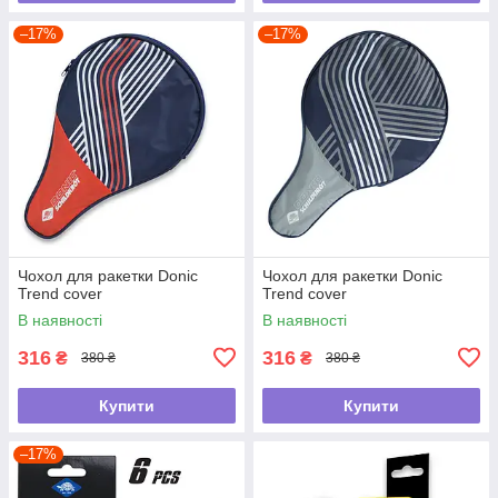
–17%
–17%
Чохол для ракетки Donic
Чохол для ракетки Donic
Trend cover
Trend cover
В наявності
В наявності
316
316
₴
₴
380 ₴
380 ₴
Купити
Купити
–17%