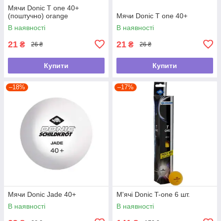
Мячи Donic T one 40+
(поштучно) orange
Мячи Donic T one 40+
В наявності
В наявності
21
21
₴
₴
26 ₴
26 ₴
Купити
Купити
–18%
–17%
Мячи Donic Jade 40+
М'ячі Donic T-one 6 шт.
В наявності
В наявності