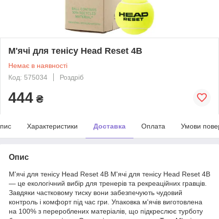
М'ячі для тенісу Head Reset 4B
Немає в наявності
Код: 575034
Роздріб
444
₴
пис
Характеристики
Доставка
Оплата
Умови пове
Опис
М'ячі для тенісу Head Reset 4B М'ячі для тенісу Head Reset 4B
— це екологічний вибір для тренерів та рекреаційних гравців.
Завдяки частковому тиску вони забезпечують чудовий
контроль і комфорт під час гри. Упаковка м'ячів виготовлена
на 100% з перероблених матеріалів, що підкреслює турботу