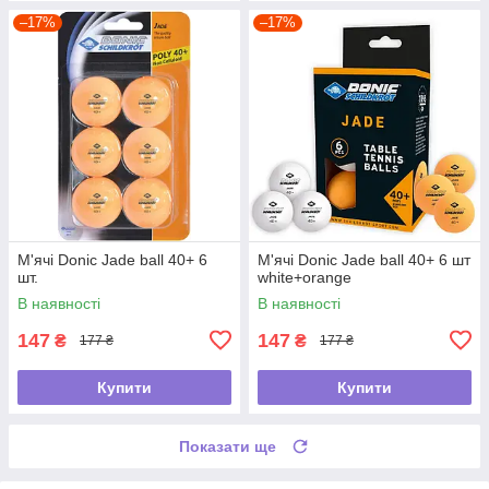
–17%
–17%
М'ячі Donic Jade ball 40+ 6
М'ячі Donic Jade ball 40+ 6 шт
шт.
white+orange
В наявності
В наявності
147
147
₴
₴
177 ₴
177 ₴
Купити
Купити
Показати ще