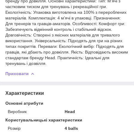
бренду про довкілля. Основні характеристики: Тип: М'ячі з
частковим тиском для тренувань і рекреаційної гри.
Екологічність: Упаковка виготовлена на 100% з перероблених
матеріалів. Комплектація: 4 м'ячі в упаковці. Призначення:
Для тренерів та гравців-аматорів. Особливості: Комфорт гри:
Забезпечують відмінний контроль і стабільний відскок.
Довговічність: Створені з якісних матеріалів для тривалого
використання. Універсальність: Підходять для гри на різних
типах покриттів. Переваги: Екологічний вибір: Підходять для
гравців, які дбають про довкілля. Якість: Відповідають високим
стандартам бренду Head. Практичність: Ідеальні для
тренувань і дозвілля.
Приховати
Характеристики
Основні атрибути
Виробник
Head
Користувальницькі характеристики
Розмір
4 balls