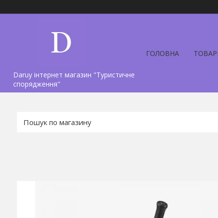
ГОЛОВНА
ТОВАР
Daruy інтернет магазин "Туристичне
спорядження"