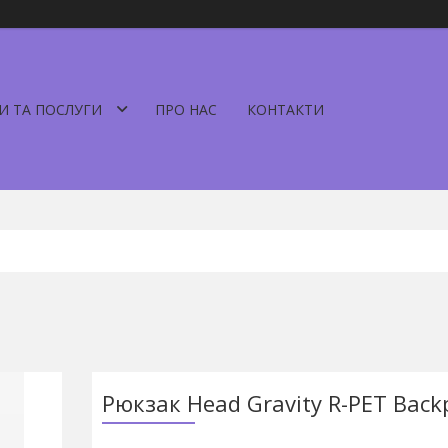
И ТА ПОСЛУГИ
ПРО НАС
КОНТАКТИ
Рюкзак Head Gravity R-PET Back