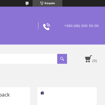
Кошик
+380 (68) 300-50-00
pack